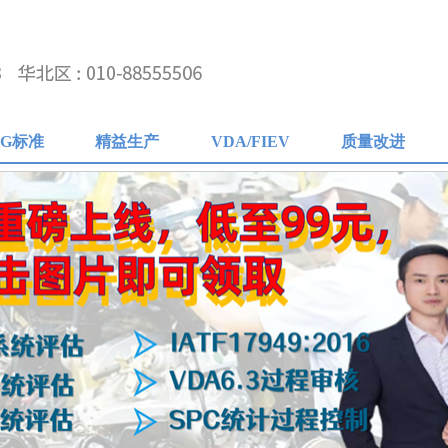
AG标准
精益生产
VDA/FIEV
质量改进