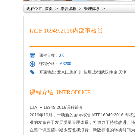
现在位置:
首页
>
培训课程
>
管理体系
>
IATF 16949:2016内部审核员
课程天数：
3天
课程价格：
￥3200
开课地点: 北京|上海|广州|杭州|成都|武汉|南京|天津
课程介绍 INTRODUCE
1.IATF 16949:2016课程简介
2016年10月，一项新的国际标准 IATF16949:2016 即
准的发布在于发展质量管理体系，将致力于持续改进、强
在整个供应链中减少变差和浪费。新版标准的转换时间为2018