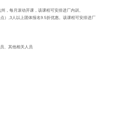
杭州，每月滚动开课，该课程可安排进厂内训。
茶点）,3人以上团体报名9.5折优惠。该课程可安排进厂
员、其他相关人员