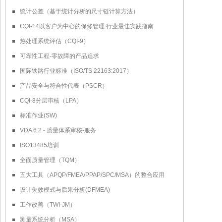
统计公差（基于统计分析的尺寸链计算方法）
CQI-14以客户为中心的保修管理:行业最佳实践指南
热处理系统评估（CQI-9）
可靠性工程-零故障的产品追求
国际铁路行业标准（ISO/TS 22163:2017）
产品安全与符合性代表（PSCR）
CQI-8分层审核（LPA）
标准作业(SW)
VDA 6.2 - 质量体系审核-服务
ISO13485培训
全面质量管理（TQM）
五大工具（APQP/FMEA/PPAP/SPC/MSA）的整合应用
设计失效模式与后果分析(DFMEA)
工作改善（TWI-JM）
测量系统分析（MSA）