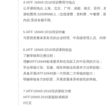
4.IATF 16949:2016培训费用与地点
公开课程地点:上海、北京、广州、成都、南京、苏州，
课程费用:3200RMB/人（含授课费，资料费，午餐费，
内训,受训名额不限。
5.IATF 16949:2016培训对象
与贯彻质量体系有关的企业经理、中高级管理人员、内审
6.IATF 16949:2016培训课程收益
了解审核和注册过程；
理解IATF16949标准要求和在实际工作中应用的方法；
学会审核计划、实施、报告和验证的基本方法和技能；
具备开展IATF16949第一方和第二方审核的能力；
明确审核各方的职责，开展质量体系有效性的审核。
7.IATF16949:2016培训课程大纲
IATF16949:2016新版标准精讲
0引言