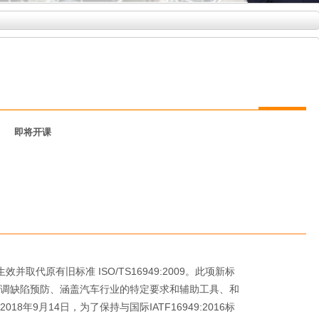
即将开课
将生效并取代原有旧标准 ISO/TS16949:2009。此项新标
调缺陷预防、涵盖汽车行业的特定要求和辅助工具、和
年9月14日，为了保持与国际IATF16949:2016标