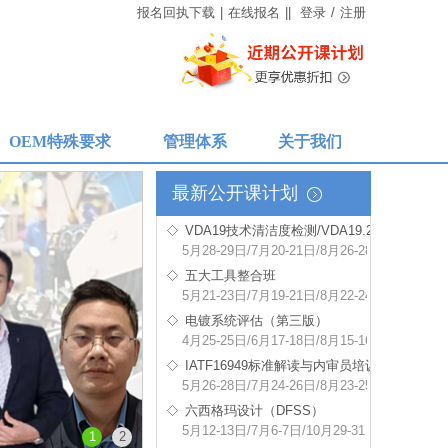
报名回执下载
|
在线报名
|
|
登录
/
注册
电镀系统评估（第三版）
4月25-25日/6月17-18日/8月15-16日/上海 上海
报名
IATF16949标准解读与内审员培训
5月26-28日/7月24-26日/8月23-25日 上海
OEM特殊要求
管理体系
关于我们
报名
六西格玛设计（DFSS）
5月12-13日/7月6-7日/10月29-31日 上海
报名
最新公开课计划
VDA19技术清洁度检测/VDA19.2安装洁净度
5月28-29日/7月20-21日/8月26-28日 上海
报名
五大工具整合班
5月21-23日/7月19-21日/8月22-24日 上海
报名
电镀系统评估（第三版）
4月25-25日/6月17-18日/8月15-16日/上海 上海
报名
IATF16949标准解读与内审员培训
5月26-28日/7月24-26日/8月23-25日 上海
报名
六西格玛设计（DFSS）
5月12-13日/7月6-7日/10月29-31日 上海
报名
VDA19技术清洁度检测/VDA19.2安装洁净度
5月28-29日/7月20-21日/8月26-28日 上海
1
2