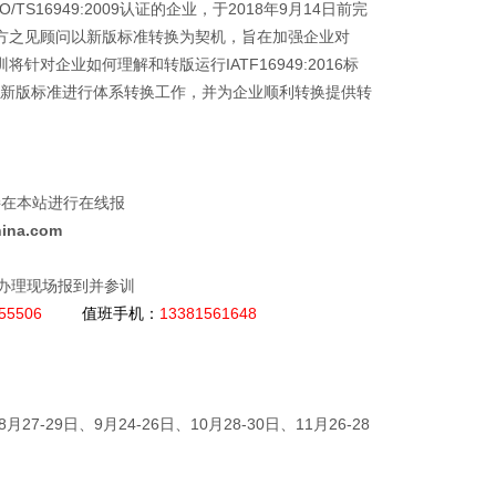
16949:2009认证的企业，于2018年9月14日前完
工作，方之见顾问以新版标准转换为契机，旨在加强企业对
训将针对企业如何理解和转版运行IATF16949:2016标
新版标准进行体系转换工作，并为企业顺利转换提供转
直接在本站进行在线报
hina.com
点办理现场报到并参训
8555506
值班手机：
13381561648
8月27-29日、9月24-26日、10月28-30日、11月26-28